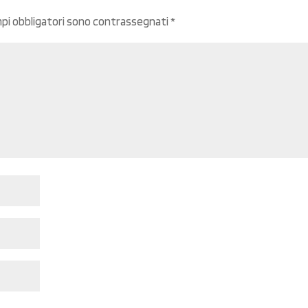
mpi obbligatori sono contrassegnati
*