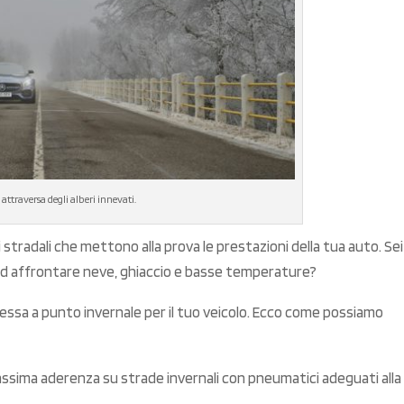
attraversa degli alberi innevati.
i stradali che mettono alla prova le prestazioni della tua auto. Sei
ad affrontare neve, ghiaccio e basse temperature?
essa a punto invernale per il tuo veicolo. Ecco come possiamo
assima aderenza su strade invernali con pneumatici adeguati alla