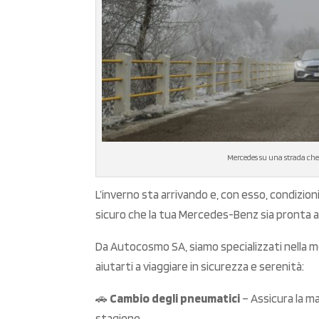
Mercedes su una strada che 
L’inverno sta arrivando e, con esso, condizion
sicuro che la tua Mercedes-Benz sia pronta 
Da Autocosmo SA, siamo specializzati nella m
aiutarti a viaggiare in sicurezza e serenità:
🚗
Cambio degli pneumatici
– Assicura la m
stagione.