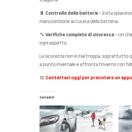
🔋
Controllo delle batterie
– Evita spiacevo
manutenzione accurata della batteria.
🔧
Verifiche complete di sicurezza
– Un che
ogni aspetto.
La sicurezza non è mai troppa, soprattutto q
a punto invernale e affronta l’inverno con fid
📅
Contattaci oggi per prenotare un ap
Correlati