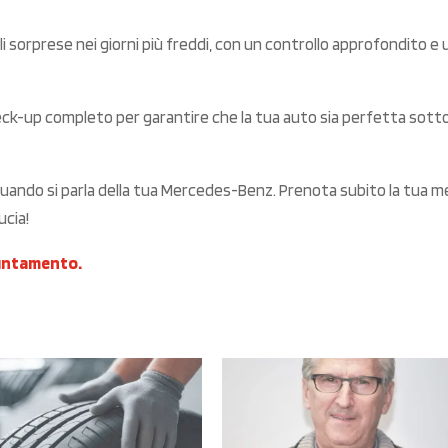
li sorprese nei giorni più freddi, con un controllo approfondito e
ck-up completo per garantire che la tua auto sia perfetta sott
uando si parla della tua Mercedes-Benz. Prenota subito la tua 
ucia!
puntamento.