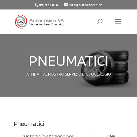
091 972 81 61
info@autocosmo.ch
PNEUMATICI
AFFIDATI AL NOSTRO SERVIZIO DI STOCCAGGIO
Pneumatici
Custodia (a stagione per
CHF