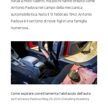
natali a molti talenti, ma pochi hanno brillato come
Antonio Padova nel campo della meccanica
automobilistica. Nato il 13 febbraio 1943, Antonio
Padova è il settimo di nove figli in una famiglia
numerosa...
Come aspirare correttamente l’abitacolo dell’auto
da
Francesco Padova
|
Mag 29, 2024
|
Detailing Academy