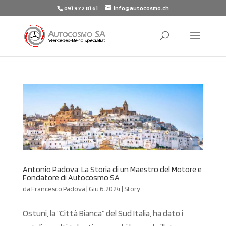
091 972 81 61
info@autocosmo.ch
Antonio Padova: La Storia di un Maestro del Motore e
Fondatore di Autocosmo SA
da
Francesco Padova
|
Giu 6, 2024
|
Story
Ostuni, la “Città Bianca” del Sud Italia, ha dato i